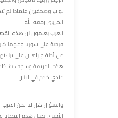
نواب وصحفيين فلماذا لم تتح
الحريري رحمه الله.
العرب يعلمون ان هذه القضية
فرصة على سوريا ومهما كان
من أدلة وبراهين على براء
هذه الجريمة وسوف يشكك 
جندي خدم في لبنان.
والسؤال هل لنا نحن العرب ال
الأجنبي بمثل هذه القضايا و