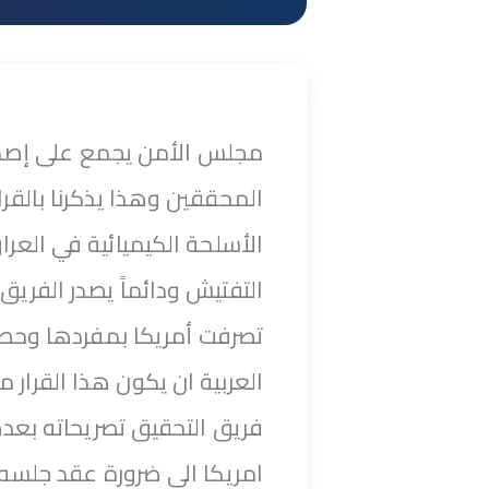
مجلس الأمن يجمع على إصدار
المحققين وهذا يذكرنا بالقر
الأسلحة الكيميائية في العر
التفتيش ودائماً يصدر الفري
تصرفت أمريكا بمفردها وحص
العربية ان يكون هذا القرار
فريق التحقيق تصريحاته بعد
امريكا الى ضرورة عقد جلسه