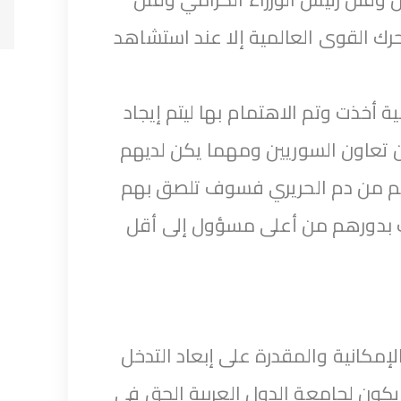
رك القوى العالمية إلا عند استشاهد
 أخذت وتم الاهتمام بها ليتم إيجاد
 تعاون السوريين ومهما يكن لديهم
تهم من دم الحريري فسوف تلصق بهم
بدورهم من أعلى مسؤول إلى أقل
إمكانية والمقدرة على إبعاد التدخل
يكون لجامعة الدول العربية الحق في