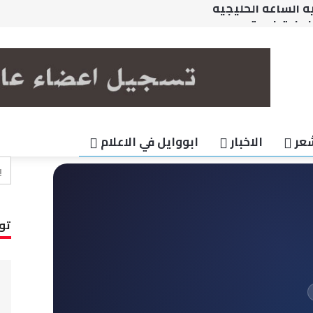
نهاية خدمة
 وحقوق العائلة
تحام
ا الكرامه خاضعه عقب صدام
 الساعة الخليجية
عر
الاخبار
ابووايل في الاعلام
تو