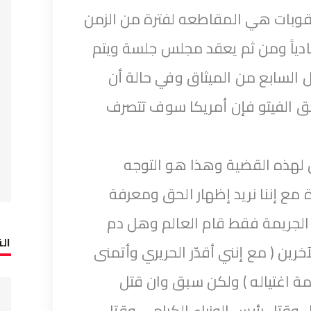
وبات هي المقاطعه لفترة من الزمن
دياً ومن ثم يعقد مجلس جلسة ويتم
السابع من الميثاق وفي حالة أن
 الفيتو فإن أمريكا سوف تتصرف
 لهذه القضية وهذا هو التوجه
 مع إننا نريد إظهار الحق ومعرفة
الجريمة فقط قام العالم وهل دم
الق
خرين ( مع إنني أقدّر الحريري وأتمنى
ة اغتياله ) ولكن سبق وان قتل
وقتل رئيس الوزراء الكرامي وقتل