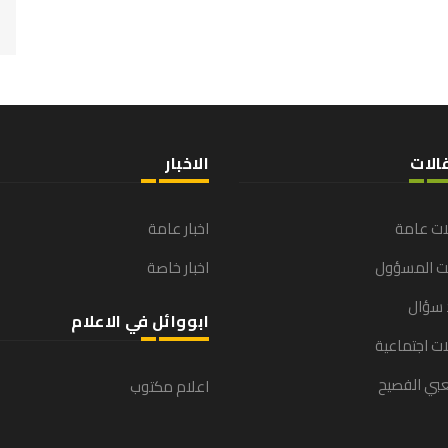
الات
الاخبار
ات عامة
اخبار عامة
نت المسؤول
اخبار خاصة
 سؤال
ابووائل في الاعلام
ت اجتماعية
بي الفصيح
اعلام مكتوب