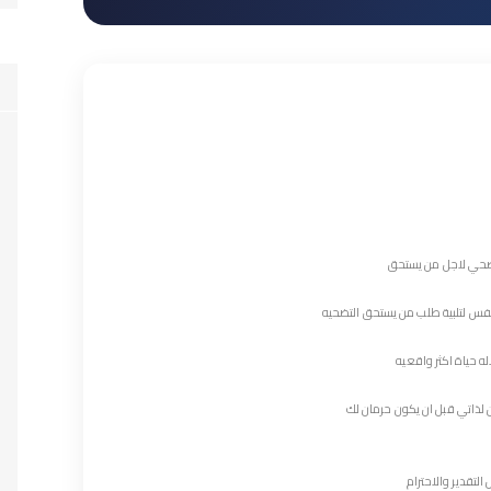
يضحي لاجل من يستحق
لنفس لتلبية طلب من يستحق التضحيه
ه حياة اكثر واقعيه
لذاتي قبل ان يكون حرمان لك
لتقدير والاحترام