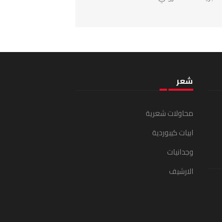
شعر
محاولات شعرية
ابيات كيبوردية
وجدانيات
الارشيف